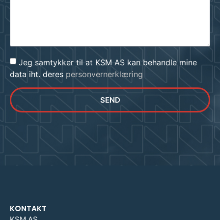
Jeg samtykker til at KSM AS kan behandle mine
data iht. deres
personvernerklæring
SEND
KONTAKT
KSM AS