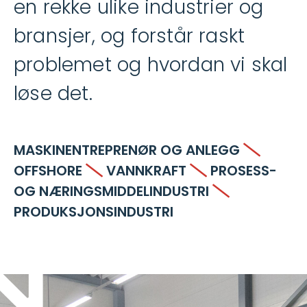
en rekke ulike industrier og
bransjer, og forstår raskt
problemet og hvordan vi skal
løse det.
MASKINENTREPRENØR OG ANLEGG
OFFSHORE
VANNKRAFT
PROSESS-
OG NÆRINGSMIDDELINDUSTRI
PRODUKSJONSINDUSTRI