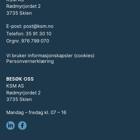
Rødmyrjordet 2
3735 Skien
E-post:
post@ksm.no
Telefon:
35 91 30 10
Orgnr. 976 799 070
Vi bruker informasjonskapsler (cookies)
Personvernerklæring
BESØK OSS
KSM AS
Rødmyrjordet 2
3735 Skien
Mandag – fredag kl. 07 – 16