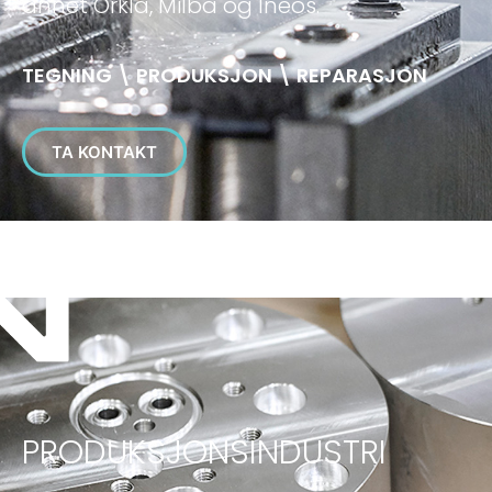
annet Orkla, Milba og Ineos.
TEGNING \ PRODUKSJON \ REPARASJON
TA KONTAKT
PRODUKSJONSINDUSTRI